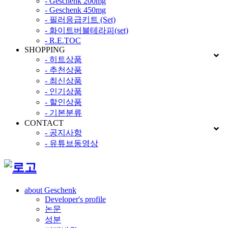
- Geschenk 200mg
- Geschenk 450mg
- 필러응급키트 (Set)
- 화이트버블테라피(set)
- R.E.TOC
SHOPPING
- 히트상품
- 추천상품
- 최신상품
- 인기상품
- 할인상품
- 기본분류
CONTACT
- 공지사항
- 유튜브동영상
about Geschenk
Developer's profile
논문
성분