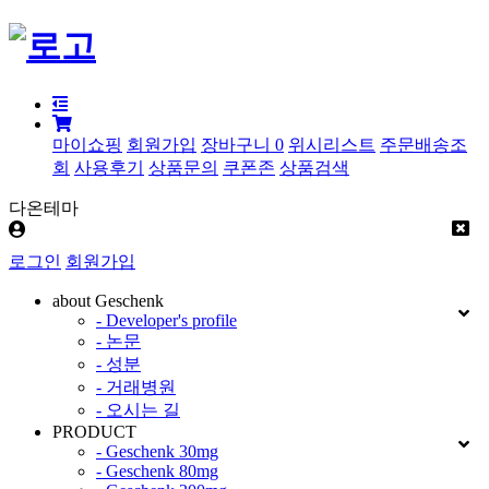
마이쇼핑
회원가입
장바구니
0
위시리스트
주문배송조
회
사용후기
상품문의
쿠폰존
상품검색
다온테마
로그인
회원가입
about Geschenk
- Developer's profile
- 논문
- 성분
- 거래병원
- 오시는 길
PRODUCT
- Geschenk 30mg
- Geschenk 80mg