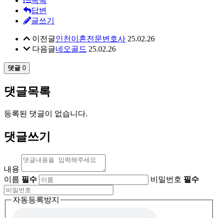
목록
답변
글쓰기
이전글
인천이혼전문변호사
25.02.26
다음글
네오골드
25.02.26
댓글
0
댓글목록
등록된 댓글이 없습니다.
댓글쓰기
내용
이름
필수
비밀번호
필수
자동등록방지